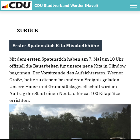
CDU Stadtverband Werder (Havel)
ZURÜCK
Erster Spatenstich Kita Elisabethhöhe
Mit dem ersten Spatenstich haben am 7. Mai um 10 Uhr
offiziell die Bauarbeiten für unsere neue Kita in Glindow
begonnen. Der Vorsitzende des Aufsichtsrates, Werner
Große, hatte zu diesem besonderen Ereignis geladen.
Unsere Haus- und Grundstücksgesellschaft wird im
Auftrag der Stadt einen Neubau für ca. 100 Kitaplätze
errichten.